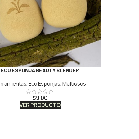
ECO ESPONJA BEAUTY BLENDER
rramientas
,
Eco Esponjas
,
Multiusos
$
9.00
VER PRODUCTO