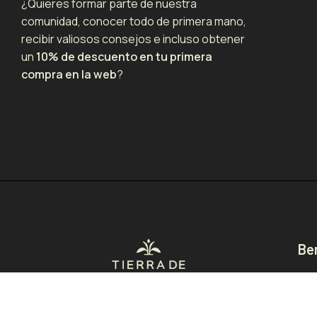
¿Quieres formar parte de nuestra
comunidad, conocer todo de primera mano,
recibir valiosos consejos e incluso obtener
un
10% de descuento en tu primera
compra en la web
?
Be
Pro
Pro