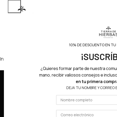
INICIO
NOSOTR
10% DE DESCUENTO EN TU
¡SUSCRÍ
Inicio
Multiusos
¿Quieres formar parte de nuestra comu
mano, recibir valiosos consejos e inclus
en tu primera compr
DEJA TU NOMBRE Y CORREO 