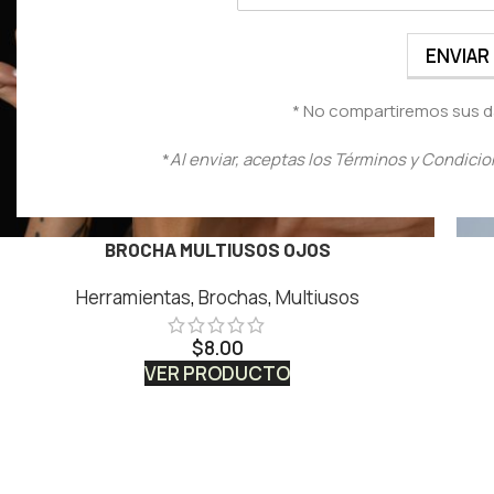
* No compartiremos sus d
*
Al enviar, aceptas los Términos y Condicio
BROCHA MULTIUSOS OJOS
Herramientas
,
Brochas
,
Multiusos
$
8.00
VER PRODUCTO