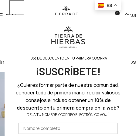
ES
0
MENU
$
0.0
10% DE DESCUENTO EN TU PRIMERA COMPRA
Inicio
Rostro
Corrector
Filtros
¡SUSCRÍBETE!
¿Quieres formar parte de nuestra comunidad,
conocer todo de primera mano, recibir valiosos
consejos e incluso obtener un
10% de
descuento en tu primera compra en la web
?
DEJA TU NOMBRE Y CORREO ELECTRÓNICO AQUÍ: