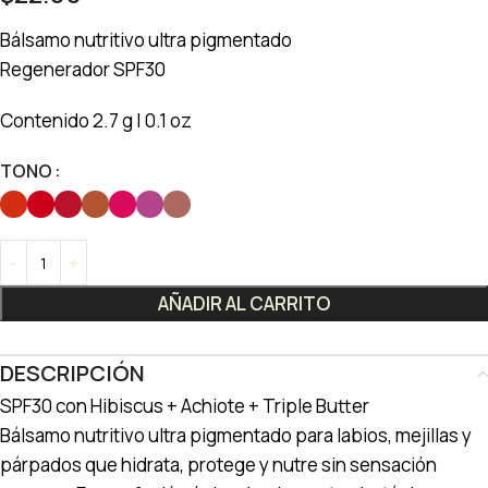
Bálsamo nutritivo ultra pigmentado
Regenerador SPF30
Contenido 2.7 g | 0.1 oz
TONO
AÑADIR AL CARRITO
DESCRIPCIÓN
SPF30 con Hibiscus + Achiote + Triple Butter
Bálsamo nutritivo ultra pigmentado para labios, mejillas y
párpados que hidrata, protege y nutre sin sensación