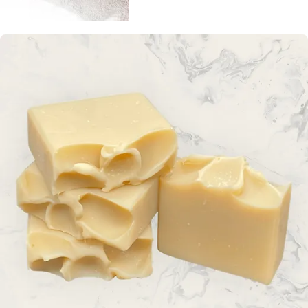
Achiote