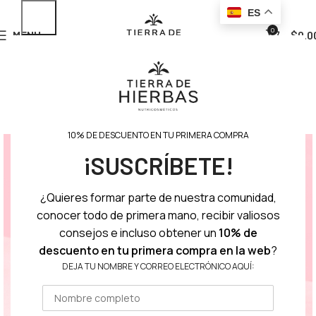
ES
0
MENU
$
0.0
10% DE DESCUENTO EN TU PRIMERA COMPRA
¡SUSCRÍBETE!
¿Quieres formar parte de nuestra comunidad,
conocer todo de primera mano, recibir valiosos
consejos e incluso obtener un
10% de
descuento en tu primera compra en la web
?
DEJA TU NOMBRE Y CORREO ELECTRÓNICO AQUÍ: