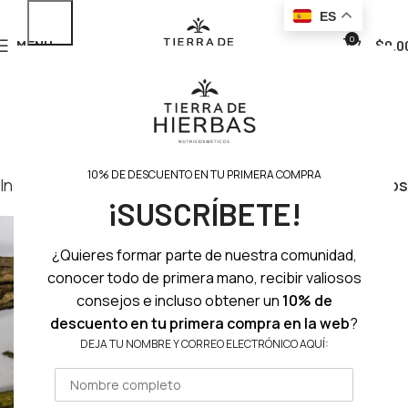
ES
0
MENU
$
0.0
10% DE DESCUENTO EN TU PRIMERA COMPRA
Inicio
Herramientas
Eco Esponjas
Filtros
¡SUSCRÍBETE!
¿Quieres formar parte de nuestra comunidad,
conocer todo de primera mano, recibir valiosos
consejos e incluso obtener un
10% de
descuento en tu primera compra en la web
?
DEJA TU NOMBRE Y CORREO ELECTRÓNICO AQUÍ: