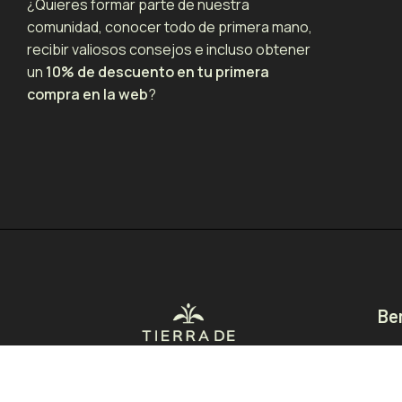
¿Quieres formar parte de nuestra
comunidad, conocer todo de primera mano,
recibir valiosos consejos e incluso obtener
un
10% de descuento en tu primera
compra en la web
?
Be
Pro
Pro