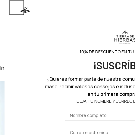
INICIO
NOSOTR
10% DE DESCUENTO EN TU
¡SUSCRÍ
Inicio
Ojos
¿Quieres formar parte de nuestra comu
mano, recibir valiosos consejos e inclus
en tu primera compr
DEJA TU NOMBRE Y CORREO 