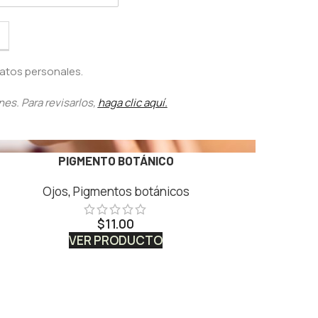
atos personales.
nes. Para revisarlos,
haga clic aquí.
PIGMENTO BOTÁNICO
Ojos
,
Pigmentos botánicos
$
11.00
VER PRODUCTO