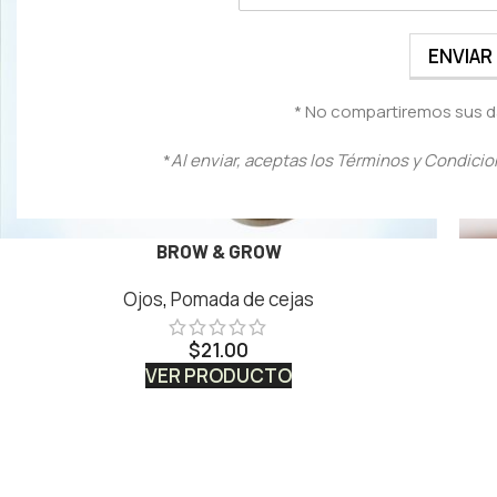
* No compartiremos sus d
*
Al enviar, aceptas los Términos y Condicio
BROW & GROW
Ojos
,
Pomada de cejas
$
21.00
VER PRODUCTO