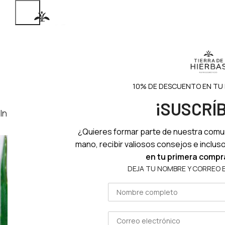
INICIO
NOSOTR
10% DE DESCUENTO EN TU
¡SUSCRÍ
Inicio
Rostro
Maquillaje
¿Quieres formar parte de nuestra comu
mano, recibir valiosos consejos e inclus
en tu primera compr
DEJA TU NOMBRE Y CORREO 