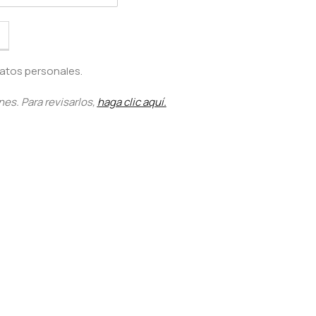
atos personales.
nes. Para revisarlos,
haga clic aquí.