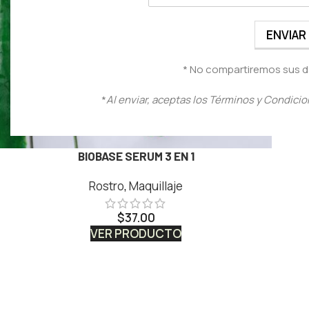
* No compartiremos sus d
*
Al enviar, aceptas los Términos y Condicio
BIOBASE SERUM 3 EN 1
Rostro
,
Maquillaje
$
37.00
VER PRODUCTO