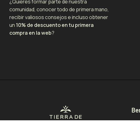
¿Quieres formar parte de nuestra
comunidad, conocer todo de primera mano,
recibir valiosos consejos e incluso obtener
un
10% de descuento en tu primera
compra en la web
?
Be
Pro
Pro